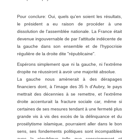
Pour conclure: Oui, quels qu'en soient les résultats,
le président a eu raison de procéder à une
dissolution de l'assemblée nationale. La France était
devenue ingouvernable de par l'attitude indécente de
la gauche dans son ensemble et de l'hypocrisie
régulière de la droite dite "républicaine".
Espérons simplement que ni la gauche, ni l'extrême
dropite ne réussiront à avoir une majorité absolue.
La gauche nous amènerait à des dérapages
financiers dont, à l'image des 35 h d'Aubry, le pays
mettrait des décennies à se remettre, et l'extrême
droite accenturait la fracture sociale car, même si
certaines de ses mesures tendant à une fermeté plus
grande vis à vis des excès de la délinquance et du
prosélytisme islamique, pourraient aller dans le bon
sens, ses fondements politiques sont incompatibles
avec la république telle que consciemment et