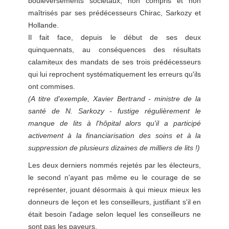
bouleversements sociétaux, non compris et non
maîtrisés par ses prédécesseurs Chirac, Sarkozy et
Hollande.
Il fait face, depuis le début de ses deux
quinquennats, au conséquences des résultats
calamiteux des mandats de ses trois prédécesseurs
qui lui reprochent systématiquement les erreurs qu'ils
ont commises.
(A titre d'exemple, Xavier Bertrand - ministre de la
santé de N. Sarkozy - fustige régulièrement le
manque de lits à l'hôpital alors qu'il a participé
activement à la financiarisation des soins et à la
suppression de plusieurs dizaines de milliers de lits !)
Les deux derniers nommés rejetés par les électeurs,
le second n'ayant pas même eu le courage de se
représenter, jouant désormais à qui mieux mieux les
donneurs de leçon et les conseilleurs, justifiant s'il en
était besoin l'adage selon lequel les conseilleurs ne
sont pas les payeurs.