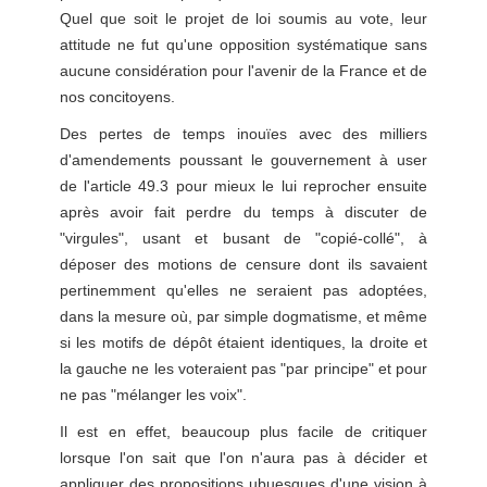
Quel que soit le projet de loi soumis au vote, leur
attitude ne fut qu'une opposition systématique sans
aucune considération pour l'avenir de la France et de
nos concitoyens.
Des pertes de temps inouïes avec des milliers
d'amendements poussant le gouvernement à user
de l'article 49.3 pour mieux le lui reprocher ensuite
après avoir fait perdre du temps à discuter de
"virgules", usant et busant de "copié-collé", à
déposer des motions de censure dont ils savaient
pertinemment qu'elles ne seraient pas adoptées,
dans la mesure où, par simple dogmatisme, et même
si les motifs de dépôt étaient identiques, la droite et
la gauche ne les voteraient pas "par principe" et pour
ne pas "mélanger les voix".
Il est en effet, beaucoup plus facile de critiquer
lorsque l'on sait que l'on n'aura pas à décider et
appliquer des propositions ubuesques d'une vision à