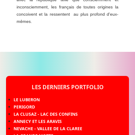
inconsciemment, les français de toutes origines la
concoivent et la ressentent au plus profond d'eux-
mêmes.
LES DERNIERS PORTFOLIO
LE LUBERON
PERIGORD
LA CLUSAZ - LAC DES CONFINS
ANNECY ET LES ARAVIS
NEVACHE - VALLEE DE LA CLAREE