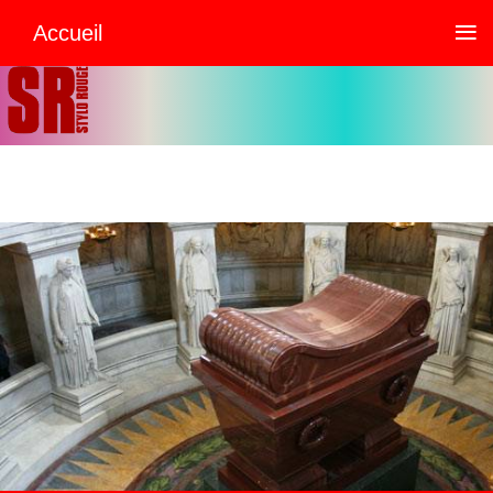
≡
Accueil