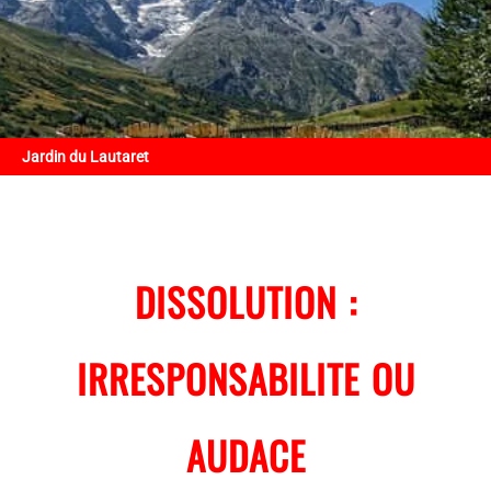
Jardin du Lautaret
DISSOLUTION :
IRRESPONSABILITE OU
AUDACE