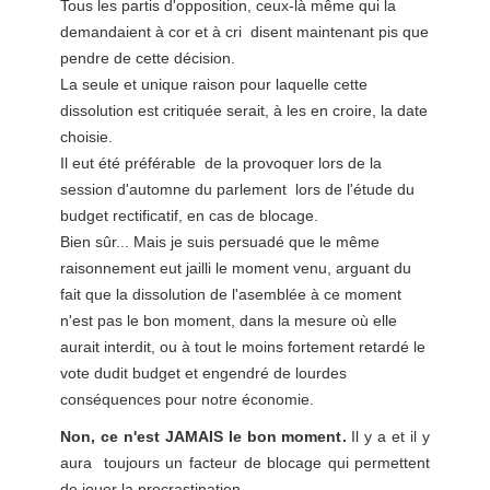
Tous les partis d'opposition, ceux-là même qui la
demandaient à cor et à cri disent maintenant pis que
pendre de cette décision.
La seule et unique raison pour laquelle cette
dissolution est critiquée serait, à les en croire, la date
choisie.
Il eut été préférable de la provoquer lors de la
session d'automne du parlement lors de l'étude du
budget rectificatif, en cas de blocage.
Bien sûr... Mais je suis persuadé que le même
raisonnement eut jailli le moment venu, arguant du
fait que la dissolution de l'asemblée à ce moment
n'est pas le bon moment, dans la mesure où elle
aurait interdit, ou à tout le moins fortement retardé le
vote dudit budget et engendré de lourdes
conséquences pour notre économie.
Non, ce n'est JAMAIS le bon moment.
Il y a et il y
aura toujours un facteur de blocage qui permettent
de jouer la procrastination.