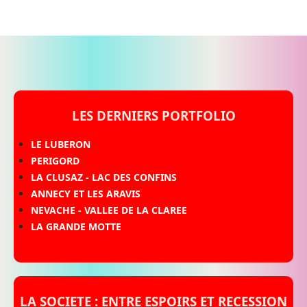
LES DERNIERS PORTFOLIO
LE LUBERON
PERIGORD
LA CLUSAZ - LAC DES CONFINS
ANNECY ET LES ARAVIS
NEVACHE - VALLEE DE LA CLAREE
LA GRANDE MOTTE
LA SOCIETE : ENTRE ESPOIRS ET RECESSION