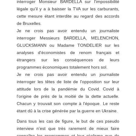
interroger Monsieur BARDELLA sur l'impossibilité
légale qu'il y a à baisser la TVA sur les carburants,
cette mesure étant interdite au regard des accords
de Bruxelles.
Je ne crois pas avoir entendu un journaliste
interroger Messieurs BARDELLA, MELENCHON,
GLUCKSMANN ou Madame TONDELIER sur les
analyses d'économistes de renom français et
étrangers sur les conséquences de leurs
programmes économiques totalement hors sol.
Je ne crois pas avoir entendu un journaliste
interroger les têtes de liste de l'opposition sur leur
attitude lors de la pandémie du Covid. Covid à
l'origine de près de la moitié de la dette actuelle.
Chacun y trouvait son compte à l'époque. Le reste
étant dû à la crise générée par la guerre en Ukraine.
Dans tous les cas de figure, le but de ces pseudo
interview n'est que très rarement de mieux faire
connaître les programmes et leur réalisme que de