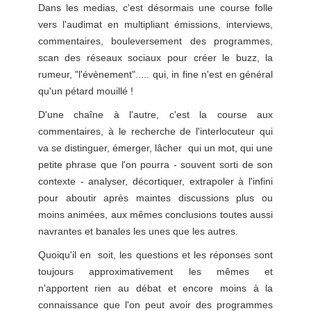
Dans les medias, c'est désormais une course folle
vers l'audimat en multipliant émissions, interviews,
commentaires, bouleversement des programmes,
scan des réseaux sociaux pour créer le buzz, la
rumeur, "l'évènement"..... qui, in fine n'est en général
qu'un pétard mouillé !
D'une chaîne à l'autre, c'est la course aux
commentaires, à le recherche de l'interlocuteur qui
va se distinguer, émerger, lâcher qui un mot, qui une
petite phrase que l'on pourra - souvent sorti de son
contexte - analyser, décortiquer, extrapoler à l'infini
pour aboutir après maintes discussions plus ou
moins animées, aux mêmes conclusions toutes aussi
navrantes et banales les unes que les autres.
Quoiqu'il en soit, les questions et les réponses sont
toujours approximativement les mêmes et
n'apportent rien au débat et encore moins à la
connaissance que l'on peut avoir des programmes